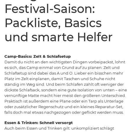
Festival-Saison:
Packliste, Basics
und smarte Helfer
Camp-Basics: Zelt & Schlafsetup
Damit du nicht an den wichtigsten Dingen vorbeipackst, lohnt
es sich, das Camp einmal von Grund auf zu planen: Zelt und
Schlafsetup sind dabei das A und O. Lieber ein bisschen mehr
Platz im Zelt einplanen, damit Taschen und Schuhe nicht
ständig im Weg sind. Und beim Schlafen zählt oft weniger der
dickste Schlafsack, sondern eine gute Isolation von unten – eine
vernünftige Matte macht hier meist den größeren Unterschied.
Praktisch ist außerdem eine Plane oder ein Tarp als Unterlage
oder zusätzlicher Regenschutz und ein kleines Reparatur-Set,
falls doch mal etwas nachgezogen oder geflickt werden muss.
Essen & Trinken: Schnell versorgt
Auch beim Essen und Trinken gilt: unkompliziert schlägt