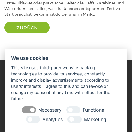
Erste-Hilfe-Set oder praktische Helfer wie Gaffa, Karabiner und
Wasserkanister – alles, was du für einen entspannten Festival-
Start brauchst, bekommst du bei uns im Markt.
ZURÜCK
We use cookies!
This site uses third-party website tracking
technologies to provide its services, constantly
improve and display advertisements according to
users' interests. I agree to this and can revoke or
change my consent at any time with effect for the
Impressum
Datenschutz
Widerruf-Formular
future.
Cookie-Einstellungen ändern
Necessary
Functional
Analytics
Marketing
Raiffeisen Bayern Marketing eG
Türkenstr. 22 – 24