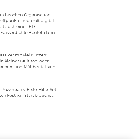
ein bisschen Organisation
effpunkte heute oft digital
iert auch eine LED-
 wasserdichte Beutel, dann
assiker mit viel Nutzen:
n kleines Multitool oder
Sachen, und Müllbeutel sind
 Powerbank, Erste-Hilfe-Set
en Festival-Start brauchst,