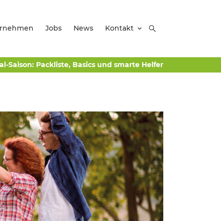
ernehmen
Jobs
News
Kontakt
val-Saison: Packliste, Basics und smarte Helfer