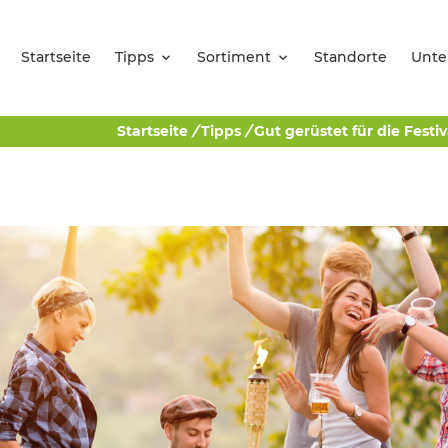
Startseite
Tipps
Sortiment
Standorte
Unt
Startseite
/
Tipps
/
Gut gerüstet für die Festi