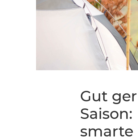
Gut gerü
Saison:
smarte 