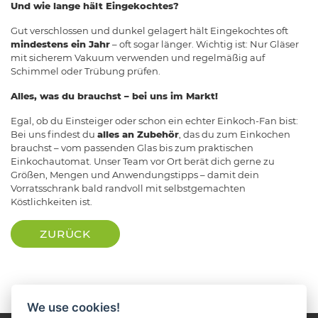
Und wie lange hält Eingekochtes?
Gut verschlossen und dunkel gelagert hält Eingekochtes oft
mindestens ein Jahr
– oft sogar länger. Wichtig ist: Nur Gläser
mit sicherem Vakuum verwenden und regelmäßig auf
Schimmel oder Trübung prüfen.
Alles, was du brauchst – bei uns im Markt!
Egal, ob du Einsteiger oder schon ein echter Einkoch-Fan bist:
Bei uns findest du
alles an Zubehör
, das du zum Einkochen
brauchst – vom passenden Glas bis zum praktischen
Einkochautomat. Unser Team vor Ort berät dich gerne zu
Größen, Mengen und Anwendungstipps – damit dein
Vorratsschrank bald randvoll mit selbstgemachten
Köstlichkeiten ist.
ZURÜCK
We use cookies!