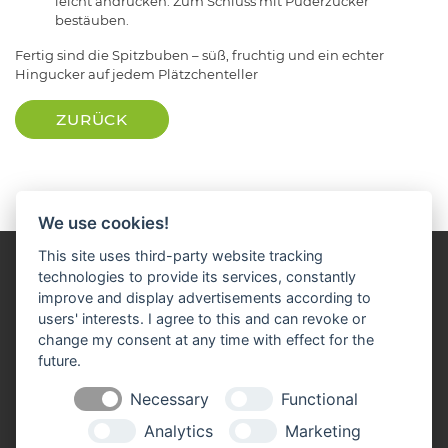
leicht andrücken. Zum Schluss mit Puderzucker
bestäuben.
Fertig sind die Spitzbuben – süß, fruchtig und ein echter
Hingucker auf jedem Plätzchenteller
ZURÜCK
We use cookies!
This site uses third-party website tracking
technologies to provide its services, constantly
improve and display advertisements according to
users' interests. I agree to this and can revoke or
change my consent at any time with effect for the
Impressum
Datenschutz
Widerruf-Formular
future.
Cookie-Einstellungen ändern
Necessary
Functional
Analytics
Marketing
Raiffeisen Bayern Marketing eG