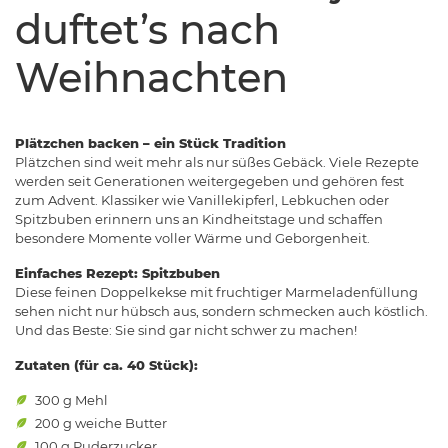
duftet’s nach
Weihnachten
Plätzchen backen – ein Stück Tradition
Plätzchen sind weit mehr als nur süßes Gebäck. Viele Rezepte
werden seit Generationen weitergegeben und gehören fest
zum Advent. Klassiker wie Vanillekipferl, Lebkuchen oder
Spitzbuben erinnern uns an Kindheitstage und schaffen
besondere Momente voller Wärme und Geborgenheit.
Einfaches Rezept: Spitzbuben
Diese feinen Doppelkekse mit fruchtiger Marmeladenfüllung
sehen nicht nur hübsch aus, sondern schmecken auch köstlich.
Und das Beste: Sie sind gar nicht schwer zu machen!
Zutaten (für ca. 40 Stück):
300 g Mehl
200 g weiche Butter
100 g Puderzucker