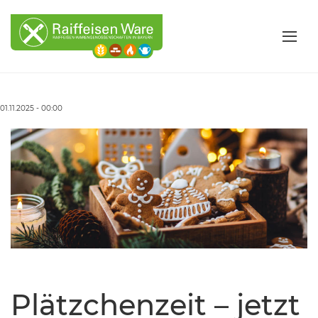
01.11.2025 - 00:00
Plätzchenzeit – jetzt