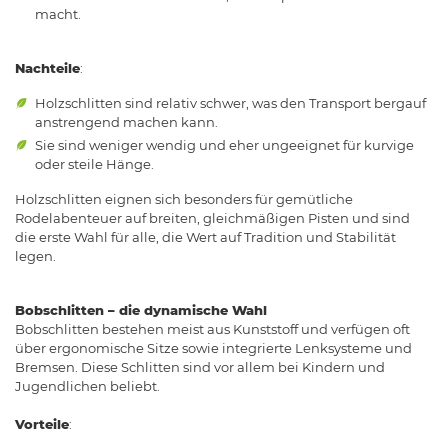
macht.
Nachteile
:
Holzschlitten sind relativ schwer, was den Transport bergauf
anstrengend machen kann.
Sie sind weniger wendig und eher ungeeignet für kurvige
oder steile Hänge.
Holzschlitten eignen sich besonders für gemütliche
Rodelabenteuer auf breiten, gleichmäßigen Pisten und sind
die erste Wahl für alle, die Wert auf Tradition und Stabilität
legen.
Bobschlitten – die dynamische Wahl
Bobschlitten bestehen meist aus Kunststoff und verfügen oft
über ergonomische Sitze sowie integrierte Lenksysteme und
Bremsen. Diese Schlitten sind vor allem bei Kindern und
Jugendlichen beliebt.
Vorteile
: