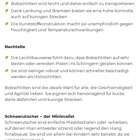
Bobschlitten sind leicht und daher einfach zu transportieren.
Dank Lenkung und Bremsen bieten sie eine hohe Kontrolle,
auch auf kurvigen Strecken.
Die Kunststoffkonstruktion macht sie unempfindlich gegen
Feuchtigkeit und Temperaturschwankungen.
Nachteile
:
Die Leichtbauweise führt dazu, dass Bobschlitten auf sehr
steilen oder vereisten Pisten ins Schlingern geraten können.
Sie sind weniger robust und können schneller beschädigt
werden als Holzschlitten.
Bobschlitten sind die ideale Wahl für alle, die Geschwindigkeit
und Agilität lieben. Sie eignen sich hervorragend für kurze,
steile Abfahrten und kurvige Strecken.
Schneerutscher – der Minimalist
Schneerutscher sind einfache Plastikschalen oder -scheiben,
auf denen man entweder sitzend oder liegend den Hang
hinabsaust. Sie sind vor allem bei Kindern sehr beliebt, da sie
unkompliziert sind.