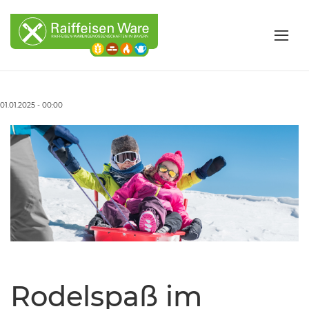
01.01.2025 - 00:00
Rodelspaß im